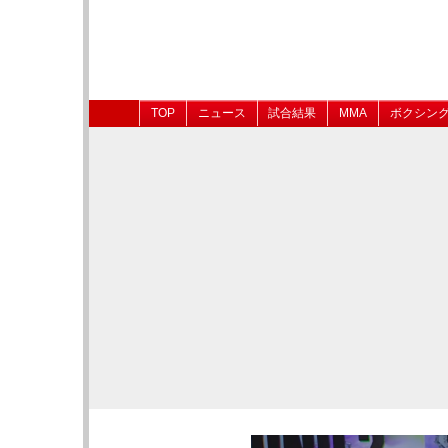
TOP
ニュース
試合結果
MMA
ボクシン