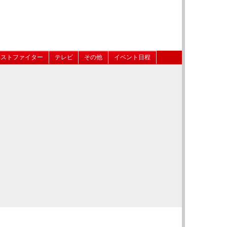
ベストファイター
テレビ
その他
イベント日程