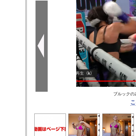
ブルックの左
こ