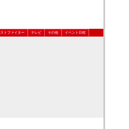
ベストファイター
テレビ
その他
イベント日程