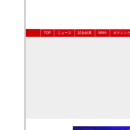
TOP
ニュース
試合結果
MMA
ボクシン