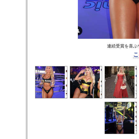
連続受賞を喜ぶケイト
こ