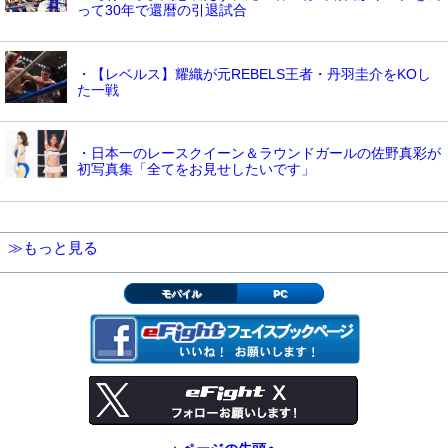
って30年で還暦の引退試合
・【レベルス】耀織が元REBELS王者・丹羽圭介をKOし
た一戦
・日本一のレースクイーン＆ラウンドガールの佐野真彩が
初写真集「全てをお見せしたいです」
≫もっと見る
モバイル
PC