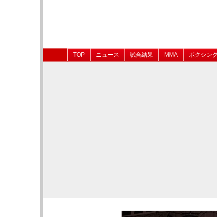
TOP
ニュース
試合結果
MMA
ボクシン