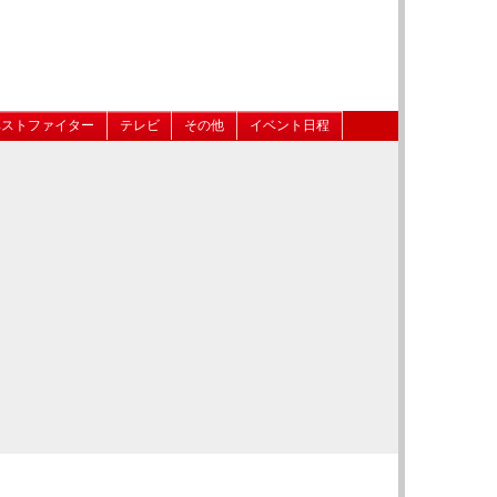
ベストファイター
テレビ
その他
イベント日程