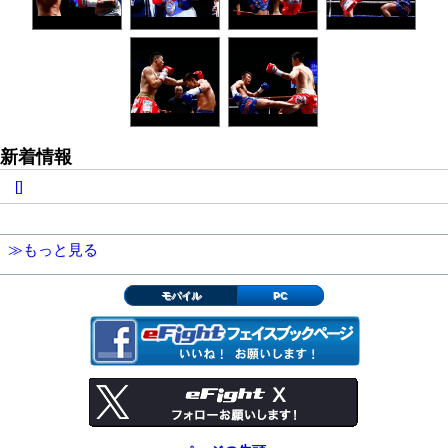
新着情報
[]
≫もっと見る
モバイル
PC