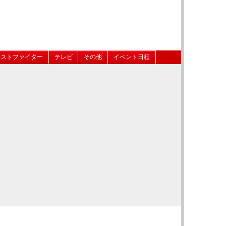
ベストファイター
テレビ
その他
イベント日程