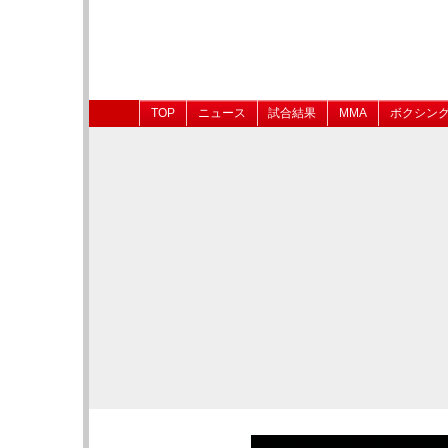
TOP
ニュース
試合結果
MMA
ボクシン