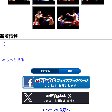
新着情報
[]
≫もっと見る
モバイル
PC
▲ページの先頭へ