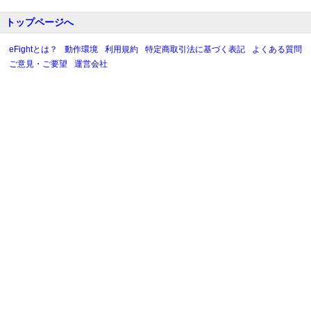
トップページへ
eFightとは？
動作環境
利用規約
特定商取引法に基づく表記
よくある質問
ご意見・ご要望
運営会社