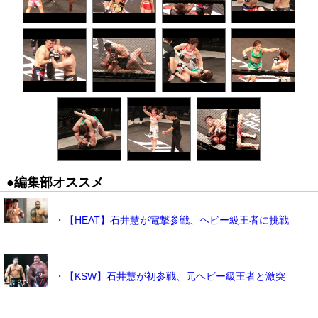
●編集部オススメ
・【HEAT】石井慧が電撃参戦、ヘビー級王者に挑戦
・【KSW】石井慧が初参戦、元ヘビー級王者と激突