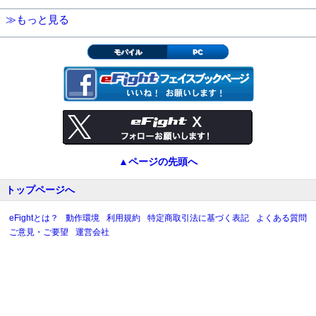
≫もっと見る
モバイル
PC
▲ページの先頭へ
トップページへ
eFightとは？
動作環境
利用規約
特定商取引法に基づく表記
よくある質問
ご意見・ご要望
運営会社