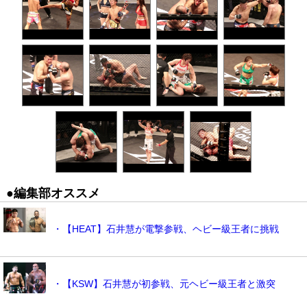
●編集部オススメ
・【HEAT】石井慧が電撃参戦、ヘビー級王者に挑戦
・【KSW】石井慧が初参戦、元ヘビー級王者と激突