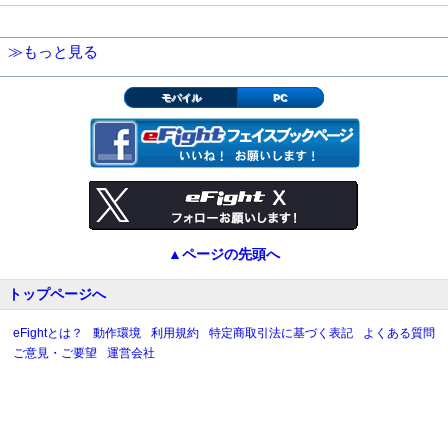
≫もっと見る
モバイル
PC
▲ページの先頭へ
トップページへ
eFightとは？
動作環境
利用規約
特定商取引法に基づく表記
よくある質問
ご意見・ご要望
運営会社