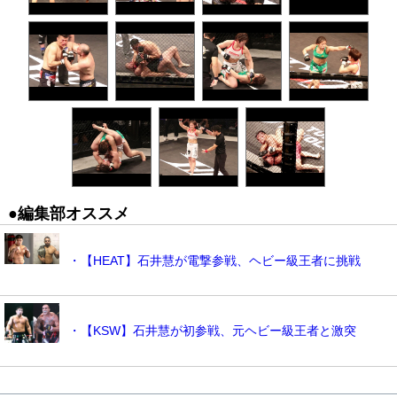
●編集部オススメ
・【HEAT】石井慧が電撃参戦、ヘビー級王者に挑戦
・【KSW】石井慧が初参戦、元ヘビー級王者と激突