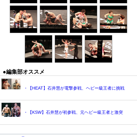
●編集部オススメ
・【HEAT】石井慧が電撃参戦、ヘビー級王者に挑戦
・【KSW】石井慧が初参戦、元ヘビー級王者と激突