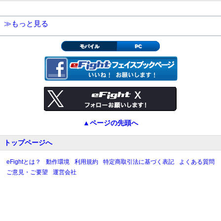
≫もっと見る
モバイル
PC
▲ページの先頭へ
トップページへ
eFightとは？
動作環境
利用規約
特定商取引法に基づく表記
よくある質問
ご意見・ご要望
運営会社