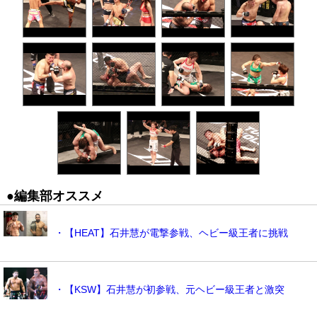
●編集部オススメ
・【HEAT】石井慧が電撃参戦、ヘビー級王者に挑戦
・【KSW】石井慧が初参戦、元ヘビー級王者と激突