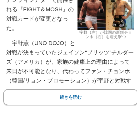
アンフィシアターで開催さ
れる『FIGHT＆MOSH』の
対戦カードが変更となっ
た。
宇野（左）が韓国の新鋭チョ
ンホ（右）を迎え撃つ
宇野薫（UNO DOJO）と
対戦が決まっていたジェイソン“ブリッツ”チルダー
ズ（アメリカ）が、家族の健康上の理由によって
来日が不可能となり、代わってファン・チョンホ
（韓国/リョン・プロモーション）が宇野と対戦す
る。