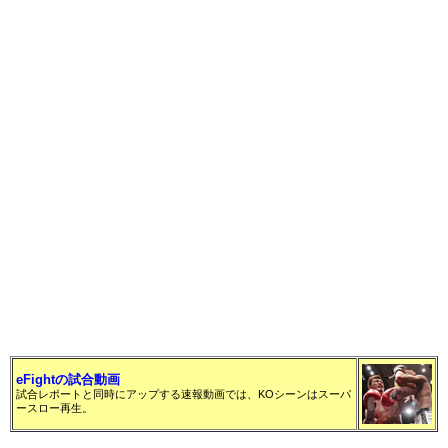
eFightの試合動画
試合レポートと同時にアップする速報動画では、KOシーンはスーパ
ースロー再生。